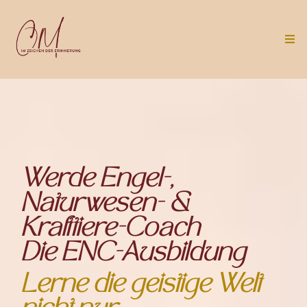
Werde Engel-,
Naturwesen- &
Krafttiere-Coach
Die ENC-Ausbildung
Lerne die geistige Welt