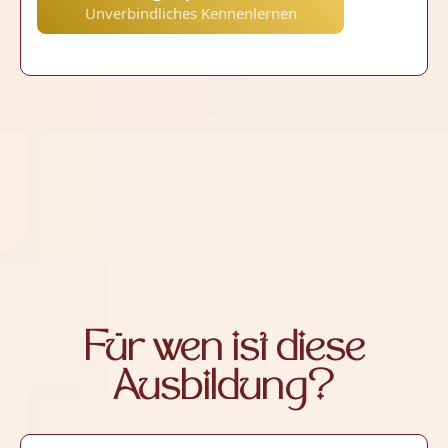
Unverbindliches Kennenlernen
Für wen ist diese
Ausbildung?