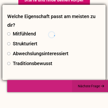
Starte und finde deinen Körper
Welche Eigenschaft passt am meisten zu
dir?
Mitfühlend
Strukturiert
Abwechslungsinteressiert
Traditionsbewusst
Nächste Frage